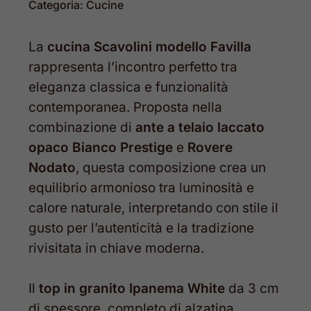
Categoria:
Cucine
La
cucina Scavolini modello Favilla
rappresenta l’incontro perfetto tra
eleganza classica e funzionalità
contemporanea. Proposta nella
combinazione di
ante a telaio laccato
opaco Bianco Prestige
e
Rovere
Nodato
, questa composizione crea un
equilibrio armonioso tra luminosità e
calore naturale, interpretando con stile il
gusto per l’autenticità e la tradizione
rivisitata in chiave moderna.
Il
top in granito Ipanema White
da 3 cm
di spessore, completo di alzatina,