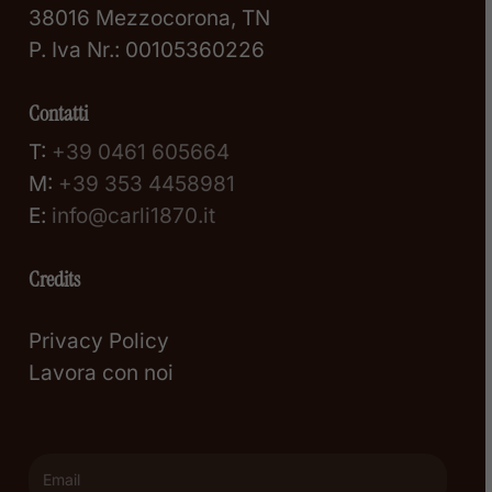
38016 Mezzocorona, TN
P. Iva Nr.: 00105360226
Contatti
T:
+39 0461 605664
M:
+39 353 4458981
E:
info@carli1870.it
Credits
Privacy Policy
Lavora con noi