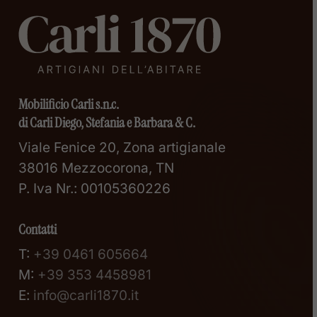
Mobilificio Carli s.n.c.
di Carli Diego, Stefania e Barbara & C.
Viale Fenice 20, Zona artigianale
38016 Mezzocorona, TN
P. Iva Nr.: 00105360226
Contatti
T:
+39 0461 605664
M:
+39 353 4458981
E:
info@carli1870.it