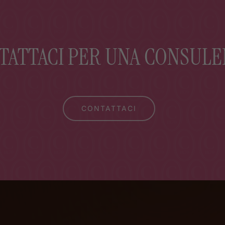
TATTACI PER UNA CONSULE
CONTATTACI