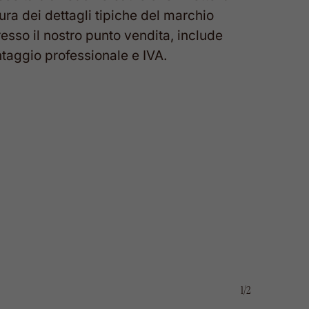
cura dei dettagli tipiche del marchio
resso il nostro punto vendita, include
ntaggio professionale e IVA.
1/2