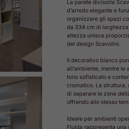
La parete divisoria Scav
d’arredo elegante e funz
organizzare gli spazi c
da 334 cm di larghezza,
altezza unisce proporzion
del design Scavolini.
Il decorativo bianco pur
all’ambiente, mentre le 
tono sofisticato e cont
cromatico. La struttura
di separare le zone dell
offrendo allo stesso tem
Ideale per ambienti ope
Fluida rappresenta una sc