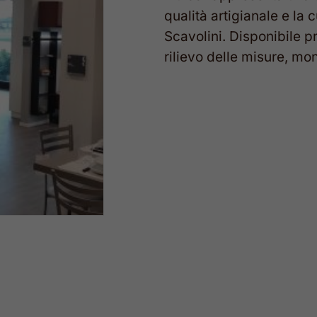
qualità artigianale e la 
Scavolini. Disponibile p
rilievo delle misure, mo