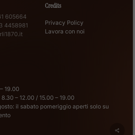
Credits
61 605664
Privacy Policy
3 4458981
Lavora con noi
li1870.it
 – 19.00
 8.30 – 12.00 / 15.00 – 19.00
gosto: il sabato pomeriggio aperti solo su
ento
Share