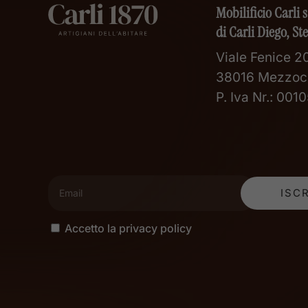
Mobilificio Carli s
di Carli Diego, St
Viale Fenice 20
38016 Mezzoc
P. Iva Nr.: 00
Accetto la privacy policy