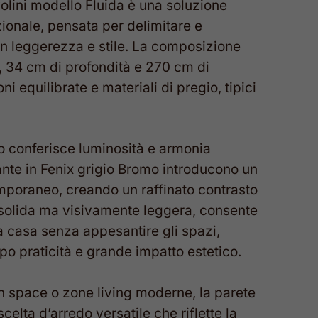
olini modello Fluida è una soluzione
ionale, pensata per delimitare e
on leggerezza e stile. La composizione
 34 cm di profondità e 270 cm di
i equilibrate e materiali di pregio, tipici
o conferisce luminosità e armonia
ante in Fenix grigio Bromo introducono un
emporaneo, creando un raffinato contrasto
, solida ma visivamente leggera, consente
a casa senza appesantire gli spazi,
po praticità e grande impatto estetico.
n space o zone living moderne, la parete
elta d’arredo versatile che riflette la