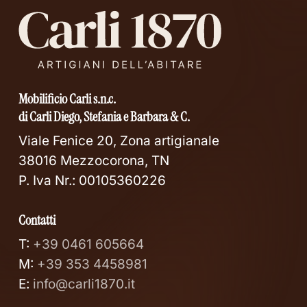
Mobilificio Carli s.n.c.
di Carli Diego, Stefania e Barbara & C.
Viale Fenice 20, Zona artigianale
38016 Mezzocorona, TN
P. Iva Nr.: 00105360226
Contatti
T:
+39 0461 605664
M:
+39 353 4458981
E:
info@carli1870.it