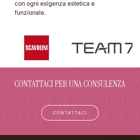
con ogni esigenza estetica e
funzionale.
CONTATTACI PER UNA CONSULENZA
CONTATTACI