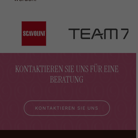
KONTAKTIEREN SIE UNS FÜR EINE
BERATUNG
KONTAKTIEREN SIE UNS