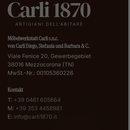
Möbelwerkstatt Carli s.n.c.
von Carli Diego, Stefania und Barbara & C.
Viale Fenice 20, Gewerbegebiet
38016 Mezzocorona (TN)
MwSt.-Nr.: 00105360226
Kontakt
T:
+39 0461 605664
M:
+39 353 4458981
E:
info@carli1870.it