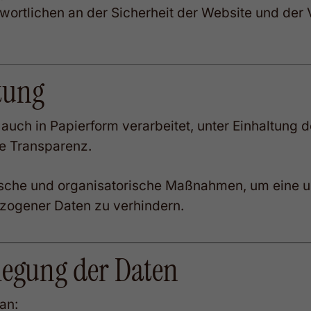
twortlichen an der Sicherheit der Website und de
itung
auch in Papierform verarbeitet, unter Einhaltung 
e Transparenz.
hnische und organisatorische Maßnahmen, um eine 
zogener Daten zu verhindern.
legung der Daten
an: