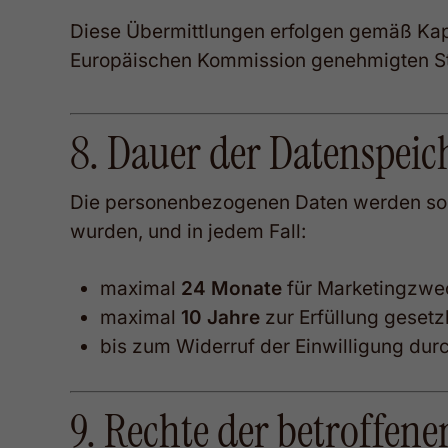
Diese Übermittlungen erfolgen gemäß Ka
Europäischen Kommission genehmigten St
8. Dauer der Datenspei
Die personenbezogenen Daten werden so la
wurden, und in jedem Fall:
maximal
24 Monate
für Marketingzwec
maximal
10 Jahre
zur Erfüllung gesetz
bis zum Widerruf der Einwilligung durc
9. Rechte der betroffene