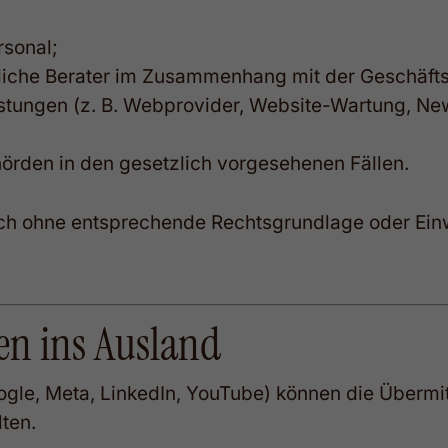
rsonal;
liche Berater im Zusammenhang mit der Geschäftst
istungen (z. B. Webprovider, Website-Wartung, Ne
hörden in den gesetzlich vorgesehenen Fällen.
och ohne entsprechende Rechtsgrundlage oder Ein
en ins Ausland
 Google, Meta, LinkedIn, YouTube) können die Über
ten.