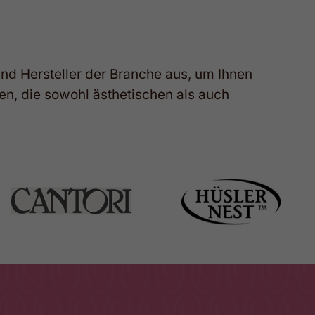
und
Hersteller
der
Branche
aus,
um
Ihnen
en,
die
sowohl
ästhetischen
als
auch