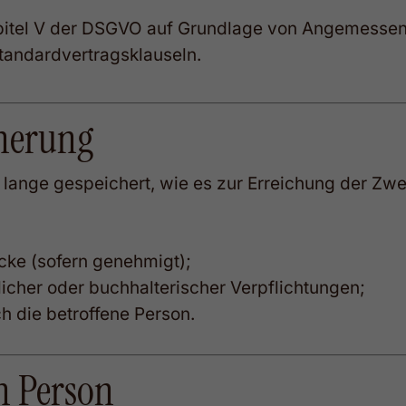
pitel V der DSGVO auf Grundlage von Angemessen
andardvertragsklauseln.
cherung
nge gespeichert, wie es zur Erreichung der Zwecke
ke (sofern genehmigt);
licher oder buchhalterischer Verpflichtungen;
h die betroffene Person.
n Person