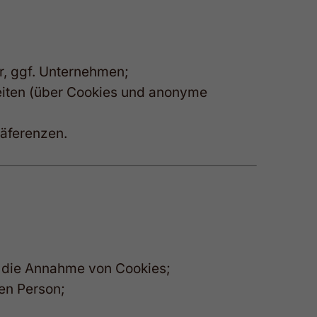
, ggf. Unternehmen;
eiten (über Cookies und anonyme
räferenzen.
er die Annahme von Cookies;
en Person;