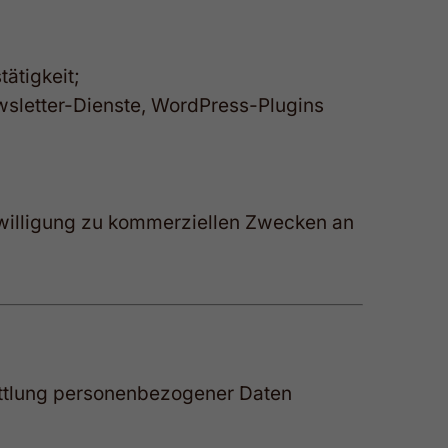
ätigkeit;
wsletter-Dienste, WordPress-Plugins
willigung zu kommerziellen Zwecken an
mittlung personenbezogener Daten