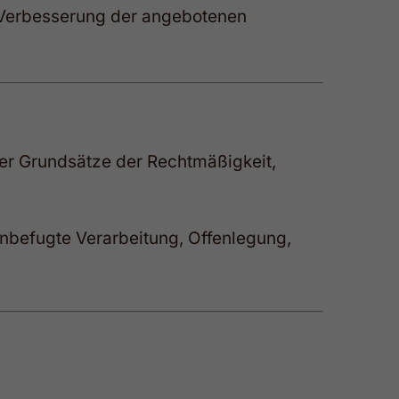
r Verbesserung der angebotenen
der Grundsätze der Rechtmäßigkeit,
unbefugte Verarbeitung, Offenlegung,