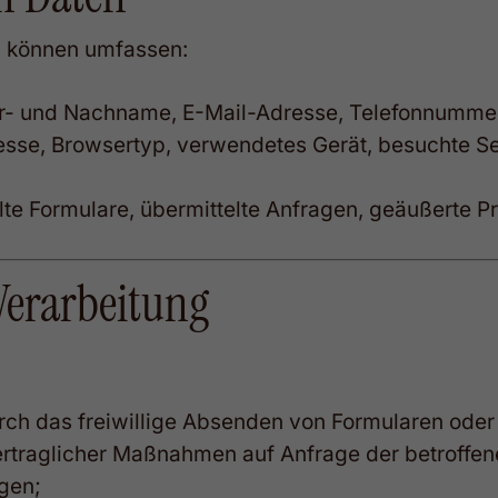
 können umfassen:
- und Nachname, E-Mail-Adresse, Telefonnummer
esse, Browsertyp, verwendetes Gerät, besuchte S
te Formulare, übermittelte Anfragen, geäußerte P
Verarbeitung
 durch das freiwillige Absenden von Formularen od
vertraglicher Maßnahmen auf Anfrage der betroffen
ngen;