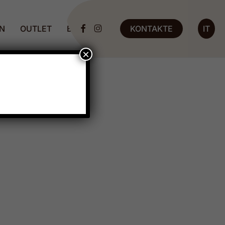
N
OUTLET
BLOG
KONTAKTE
IT
FACEBOOK
INSTAGRAM
×