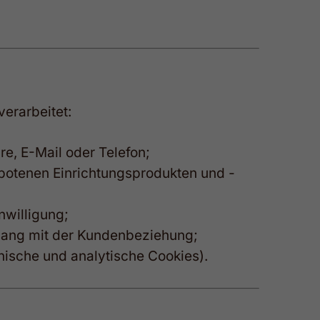
erarbeitet:
, E-Mail oder Telefon;
otenen Einrichtungsprodukten und -
nwilligung;
nhang mit der Kundenbeziehung;
nische und analytische Cookies).