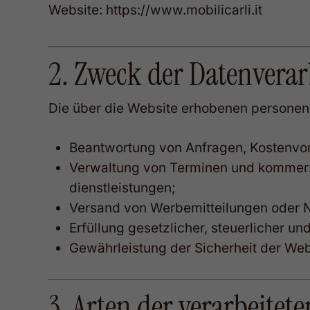
Website:
https://www.mobilicarli.it
2. Zweck der Datenvera
Die über die Website erhobenen persone
Beantwortung von Anfragen, Kostenvor
Verwaltung von Terminen und kommerz
dienstleistungen;
Versand von Werbemitteilungen oder Ne
Erfüllung gesetzlicher, steuerlicher
Gewährleistung der Sicherheit der Web
3. Arten der verarbeitet