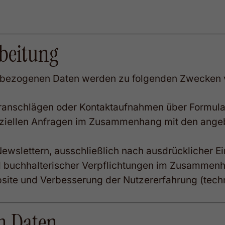
rbeitung
nbezogenen Daten werden zu folgenden Zwecken v
anschlägen oder Kontaktaufnahmen über Formulare
iellen Anfragen im Zusammenhang mit den angeb
wslettern, ausschließlich nach ausdrücklicher Ei
 und buchhalterischer Verpflichtungen im Zusamme
site und Verbesserung der Nutzererfahrung (tech
en Daten