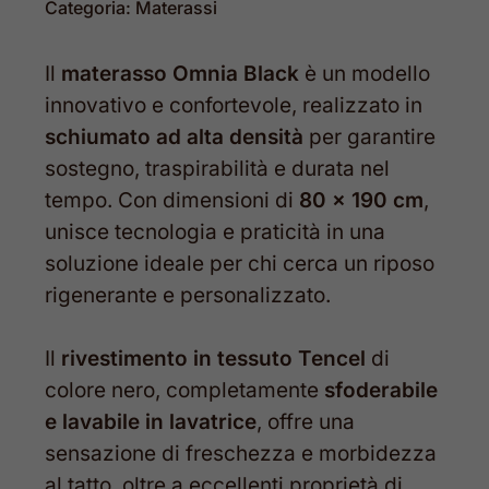
Categoria:
Materassi
Il
materasso Omnia Black
è un modello
innovativo e confortevole, realizzato in
schiumato ad alta densità
per garantire
sostegno, traspirabilità e durata nel
tempo. Con dimensioni di
80 x 190 cm
,
unisce tecnologia e praticità in una
soluzione ideale per chi cerca un riposo
rigenerante e personalizzato.
Il
rivestimento in tessuto Tencel
di
colore nero, completamente
sfoderabile
e lavabile in lavatrice
, offre una
sensazione di freschezza e morbidezza
al tatto, oltre a eccellenti proprietà di