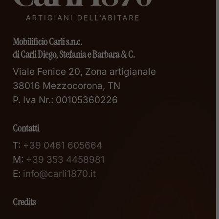
Mobilificio Carli s.n.c.
di Carli Diego, Stefania e Barbara & C.
Viale Fenice 20, Zona artigianale
38016 Mezzocorona, TN
P. Iva Nr.: 00105360226
Contatti
T:
+39 0461 605664
M:
+39 353 4458981
E:
info@carli1870.it
Credits