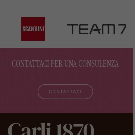
CONTATTACI PER UNA CONSULENZA
CONTATTACI