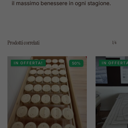
il massimo benessere in ogni stagione.
Prodotti correlati
1/4
IN OFFERTA!
IN OFFERT
50%