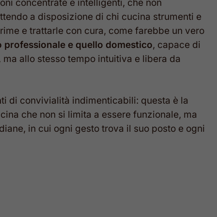
ioni concentrate e intelligenti, che non
tendo a disposizione di chi cucina strumenti e
 prime e trattarle con cura, come farebbe un vero
 professionale e quello domestico
, capace di
 ma allo stesso tempo intuitiva e libera da
i di convivialità indimenticabili: questa è la
ucina che non si limita a essere funzionale, ma
iane, in cui ogni gesto trova il suo posto e ogni