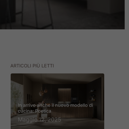
ARTICOLI PIÙ LETTI
In arrivo anche il nuovo modello di
cucina: Poetica
Maggio 12, 2025