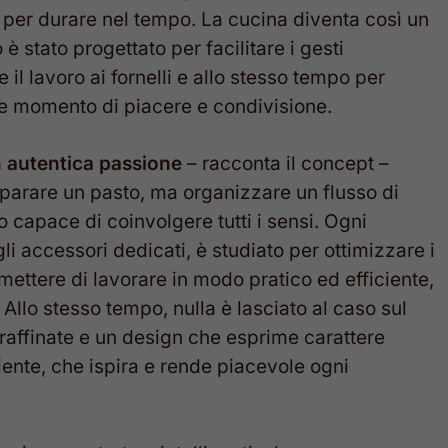
er durare nel tempo. La cucina diventa così un
è stato progettato per facilitare i gesti
 il lavoro ai fornelli e allo stesso tempo per
me momento di piacere e condivisione.
n autentica passione
– racconta il concept –
eparare un pasto, ma organizzare un flusso di
 capace di coinvolgere tutti i sensi. Ogni
li accessori dedicati, è studiato per ottimizzare i
mettere di lavorare in modo pratico ed efficiente,
llo stesso tempo, nulla è lasciato al caso sul
e raffinate e un design che esprime carattere
ente, che ispira e rende piacevole ogni