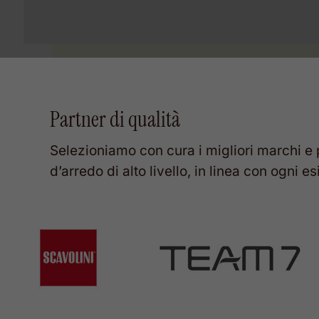
Partner
di
qualità
Selezioniamo
con
cura
i
migliori
marchi
e
d’arredo
di
alto
livello,
in
linea
con
ogni
es