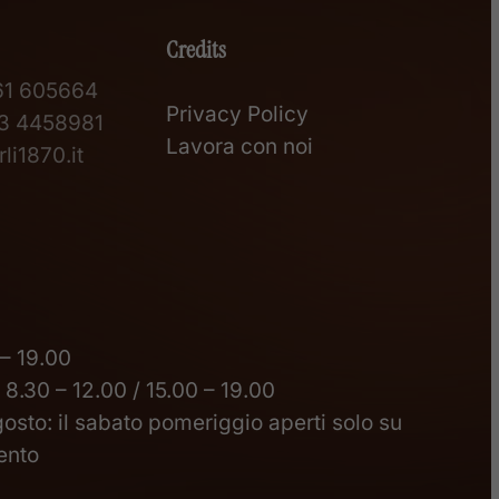
Credits
61 605664
Privacy Policy
3 4458981
Lavora con noi
li1870.it
 – 19.00
 8.30 – 12.00 / 15.00 – 19.00
gosto: il sabato pomeriggio aperti solo su
ento