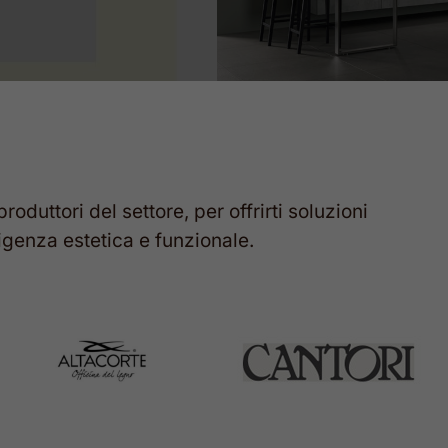
produttori
del
settore,
per
offrirti
soluzioni
igenza
estetica
e
funzionale.