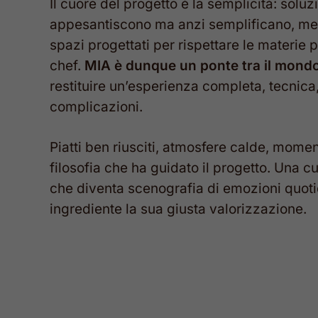
Il cuore del progetto è la semplicità: soluz
appesantiscono ma anzi semplificano, met
spazi progettati per rispettare le materie
chef.
MIA è dunque un ponte tra il mondo
restituire un’esperienza completa, tecnica,
complicazioni.
Piatti ben riusciti, atmosfere calde, moment
filosofia che ha guidato il progetto. Una c
che diventa scenografia di emozioni quotid
ingrediente la sua giusta valorizzazione.