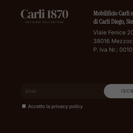
Mobilificio Carli s
di Carli Diego, St
Viale Fenice 20
38016 Mezzoc
P. Iva Nr.: 00
Accetto la privacy policy