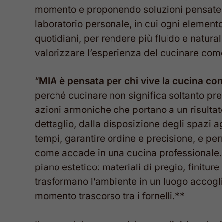
momento e proponendo soluzioni pensate p
laboratorio personale, in cui ogni elemento 
quotidiani, per rendere più fluido e naturale
valorizzare l’esperienza del cucinare co
“
MIA è pensata per chi vive la cucina co
perché cucinare non significa soltanto pr
azioni armoniche che portano a un risultato
dettaglio, dalla disposizione degli spazi ag
tempi, garantire ordine e precisione, e per
come accade in una cucina professionale. A
piano estetico: materiali di pregio, finitur
trasformano l’ambiente in un luogo accogli
momento trascorso tra i fornelli.**