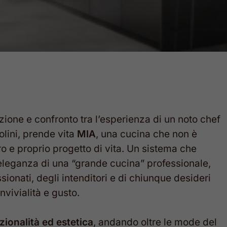
zione e confronto tra l’esperienza di un noto chef
olini, prende vita
MIA
, una cucina che non è
 e proprio progetto di vita. Un sistema che
l’eleganza di una “grande cucina” professionale,
sionati, degli intenditori e di chiunque desideri
nvivialità e gusto.
zionalità ed estetica
, andando oltre le mode del