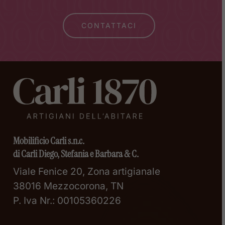
CONTATTACI
Mobilificio Carli s.n.c.
di Carli Diego, Stefania e Barbara & C.
Viale Fenice 20, Zona artigianale
38016 Mezzocorona, TN
P. Iva Nr.: 00105360226