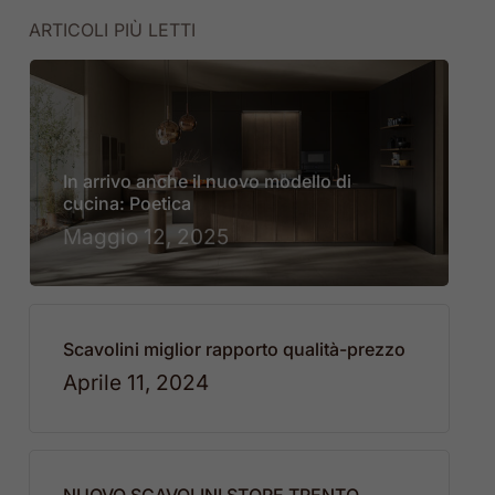
ARTICOLI PIÙ LETTI
In arrivo anche il nuovo modello di
cucina: Poetica
Maggio 12, 2025
Scavolini miglior rapporto qualità-prezzo
Aprile 11, 2024