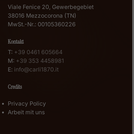
Viale Fenice 20, Gewerbegebiet
38016 Mezzocorona (TN)
MwSt.-Nr.: 00105360226
Kontakt
T:
+39 0461 605664
M:
+39 353 4458981
E:
info@carli1870.it
Credits
Privacy Policy
Arbeit mit uns