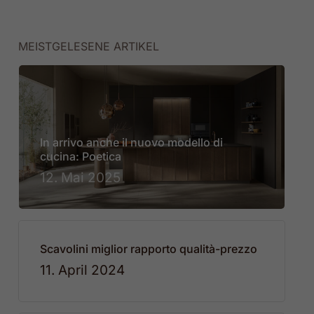
MEISTGELESENE ARTIKEL
In arrivo anche il nuovo modello di
cucina: Poetica
12. Mai 2025
Scavolini miglior rapporto qualità-prezzo
11. April 2024