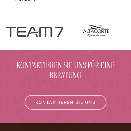
KONTAKTIEREN SIE UNS FÜR EINE
BERATUNG
KONTAKTIEREN SIE UNS