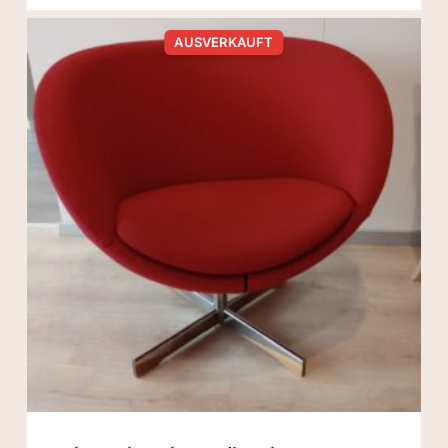
WAR:
IST:
3.400,00 €
1.860,00 €.
AUSVERKAUFT