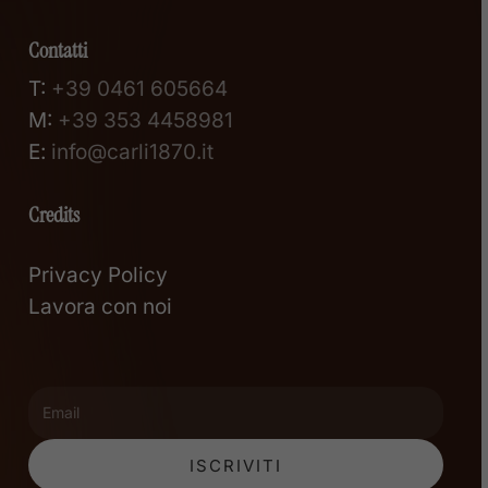
Contatti
T:
+39 0461 605664
M:
+39 353 4458981
E:
info@carli1870.it
Credits
Privacy Policy
Lavora con noi