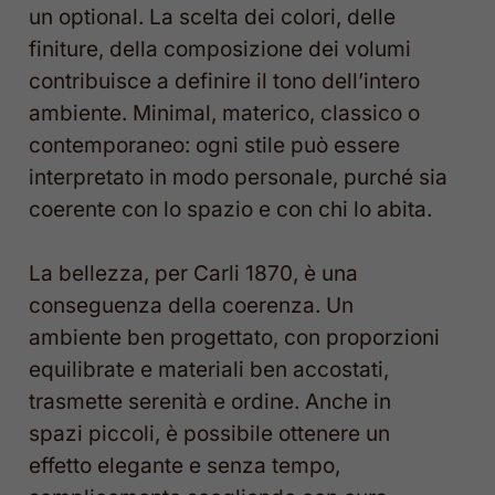
un optional. La scelta dei colori, delle
finiture, della composizione dei volumi
contribuisce a definire il tono dell’intero
ambiente. Minimal, materico, classico o
contemporaneo: ogni stile può essere
interpretato in modo personale, purché sia
coerente con lo spazio e con chi lo abita.
La bellezza, per Carli 1870, è una
conseguenza della coerenza. Un
ambiente ben progettato, con proporzioni
equilibrate e materiali ben accostati,
trasmette serenità e ordine. Anche in
spazi piccoli, è possibile ottenere un
effetto elegante e senza tempo,