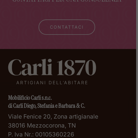
CONTATTACI
Mobilificio Carli s.n.c.
di Carli Diego, Stefania e Barbara & C.
Viale Fenice 20, Zona artigianale
38016 Mezzocorona, TN
P. Iva Nr.: 00105360226