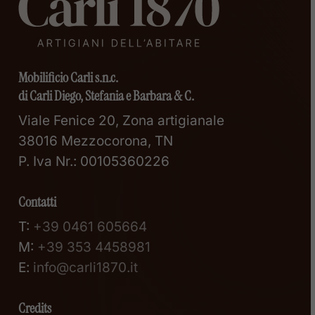
Mobilificio Carli s.n.c.
di Carli Diego, Stefania e Barbara & C.
Viale Fenice 20, Zona artigianale
38016 Mezzocorona, TN
P. Iva Nr.: 00105360226
Contatti
T:
+39 0461 605664
M:
+39 353 4458981
E:
info@carli1870.it
Credits