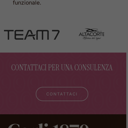
funzionale.
CONTATTACI PER UNA CONSULENZA
CONTATTACI