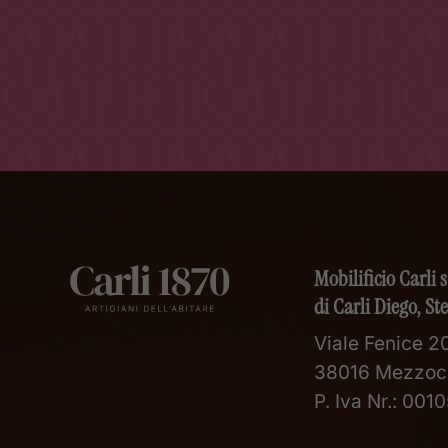
Mobilificio Carli s
di Carli Diego, St
Viale Fenice 20
38016 Mezzoc
P. Iva Nr.: 00