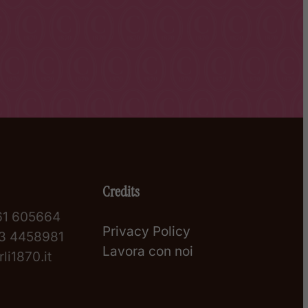
Credits
61 605664
Privacy Policy
3 4458981
Lavora con noi
li1870.it