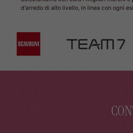
d’arredo
di
alto
livello,
in
linea
con
ogni
es
CON