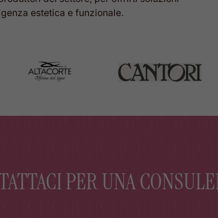
igenza
estetica
e
funzionale.
TATTACI PER UNA CONSULE